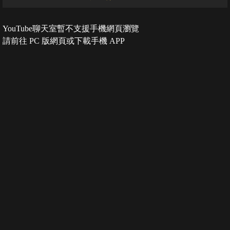
YouTube聊天室暫不支援手機網頁瀏覽
請前往 PC 版網頁或下載手機 APP