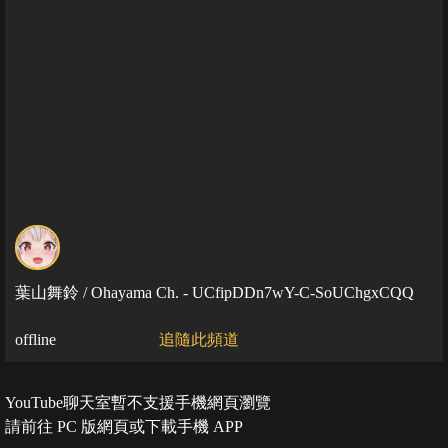
葉山舞鈴 / Ohayama Ch. - UCfipDDn7wY-C-SoUChgxCQQ
offline
追隨此頻道
YouTube聊天室暫不支援手機網頁瀏覽
請前往 PC 版網頁或下載手機 APP