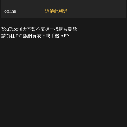
offline
追隨此頻道
YouTube聊天室暫不支援手機網頁瀏覽
請前往 PC 版網頁或下載手機 APP