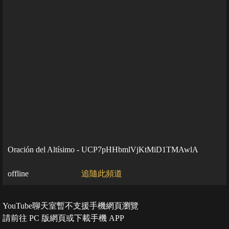
Oración del Altísimo - UCP7pHHbmlVjKtMiD1TMAwlA
offline
追隨此頻道
YouTube聊天室暫不支援手機網頁瀏覽
請前往 PC 版網頁或下載手機 APP