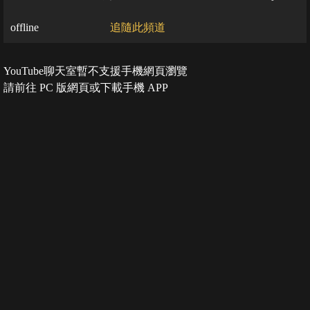
offline
追隨此頻道
YouTube聊天室暫不支援手機網頁瀏覽
請前往 PC 版網頁或下載手機 APP