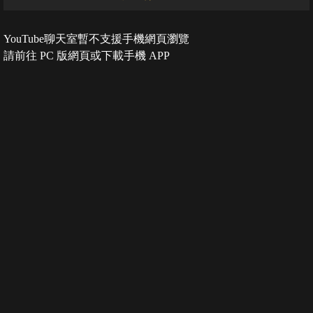
YouTube聊天室暫不支援手機網頁瀏覽
請前往 PC 版網頁或下載手機 APP