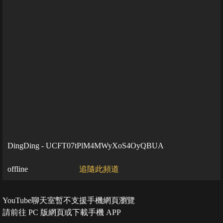
DingDing - UCFT07tPlM4MWyXoS4OyQBUA
offline
追隨此頻道
YouTube聊天室暫不支援手機網頁瀏覽
請前往 PC 版網頁或下載手機 APP