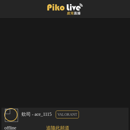
欸司 - ace_1115
VALORANT
offline
追隨此頻道