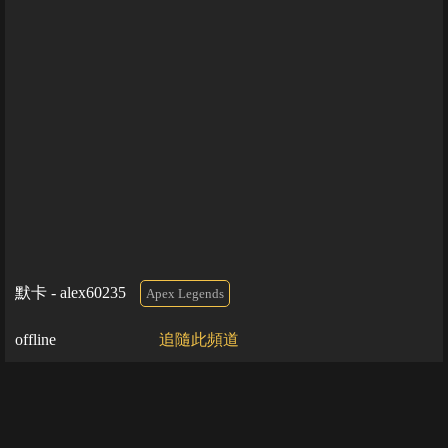
默卡 - alex60235
Apex Legends
offline
追隨此頻道