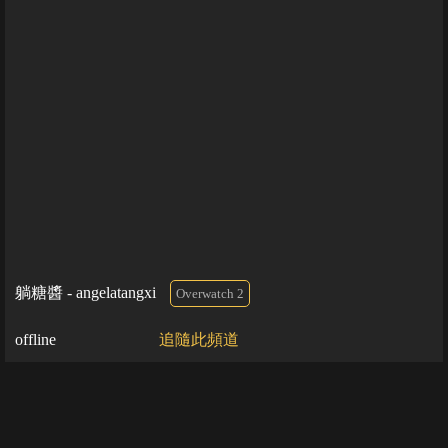
躺糖醬 - angelatangxi
Overwatch 2
offline
追隨此頻道