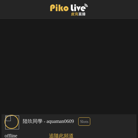
陸玖同學 - aquaman0609
Slots
offline
追隨此頻道