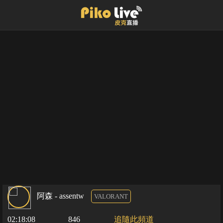
阿森 - assentw
VALORANT
02:18:08
846
追隨此頻道