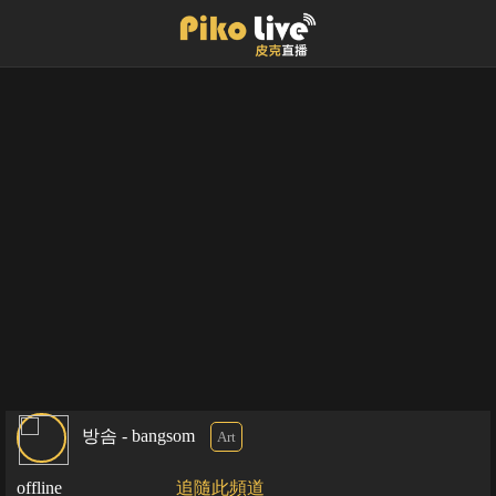
방솜 - bangsom
Art
offline
追隨此頻道