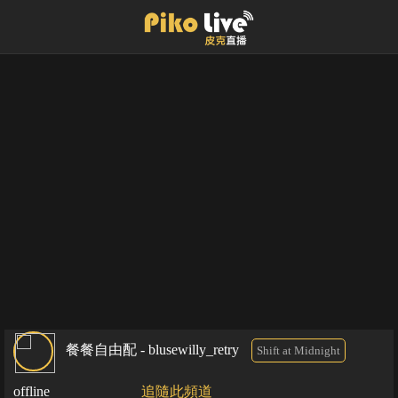
餐餐自由配 - blusewilly_retry
Shift at Midnight
offline
追隨此頻道