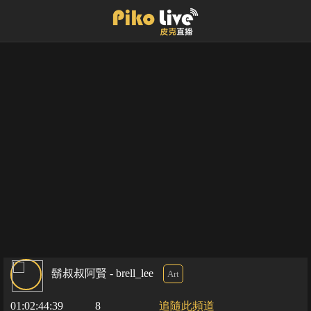
鬍叔叔阿賢 - brell_lee
Art
01:02:44:39
8
追隨此頻道