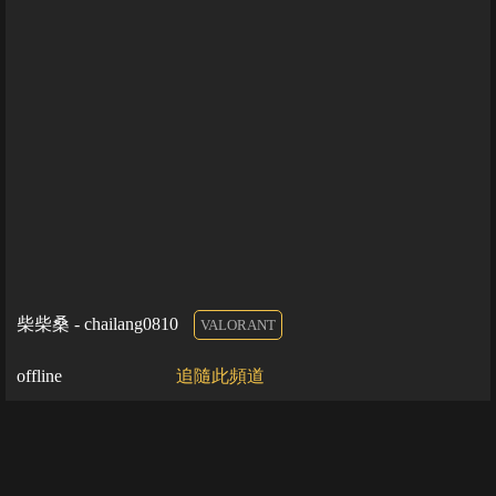
柴柴桑 - chailang0810
VALORANT
offline
追隨此頻道