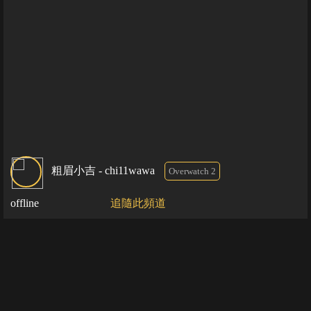
粗眉小吉 - chi11wawa
Overwatch 2
offline
追隨此頻道