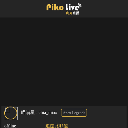
喵喵星 - chia_miao
Apex Legends
offline
追隨此頻道