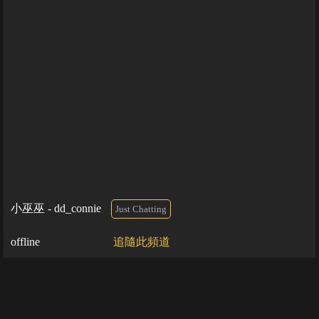
小巫巫 - dd_connie
Just Chatting
offline
追隨此頻道