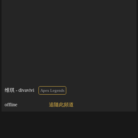
维琪 - divavivi
Apex Legends
offline
追隨此頻道