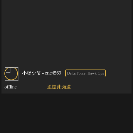
小杨少爷 - eric4569
Delta Force: Hawk Ops
offline
追隨此頻道