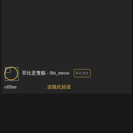
菲比是隻貓 - fibi_meow
R.E.P.O.
offline
追隨此頻道