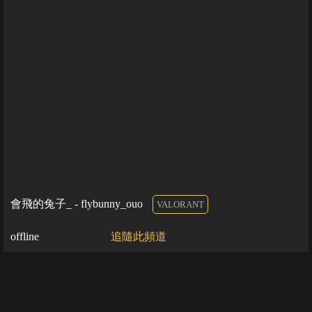
會飛的兔子_ - flybunny_ouo
VALORANT
offline
追隨此頻道