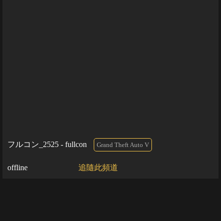
フルコン_2525 - fullcon
Grand Theft Auto V
offline
追隨此頻道