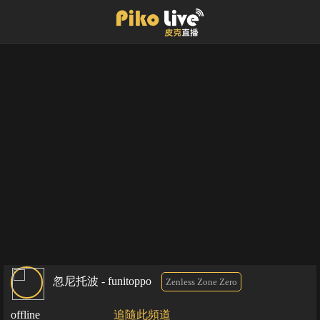
忽尼托波 - funitoppo
Zenless Zone Zero
offline
追隨此頻道