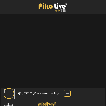
ギアマニア - giamaniadayo
Art
offline
追隨此頻道