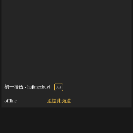
初一拾伍 - hajimechuyi
Art
offline
追隨此頻道