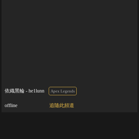
依織黑輪 - he1lunn
Apex Legends
offline
追隨此頻道