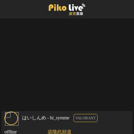
はいしんめ - hi_symme
VALORANT
offline
追隨此頻道