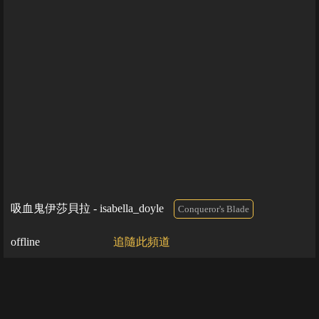
吸血鬼伊莎貝拉 - isabella_doyle
Conqueror's Blade
offline
追隨此頻道