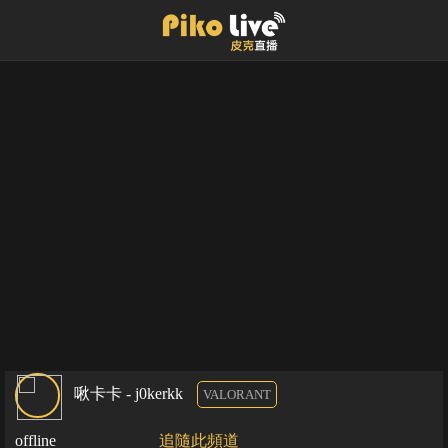
啾卡卡 - j0kerkk
VALORANT
offline
追隨此頻道