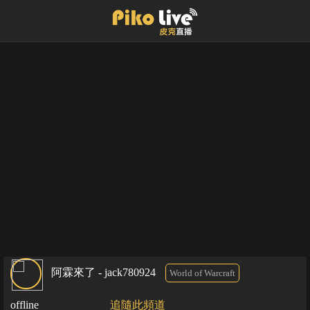
阿霖來了 - jack780924
World of Warcraft
offline
追隨此頻道