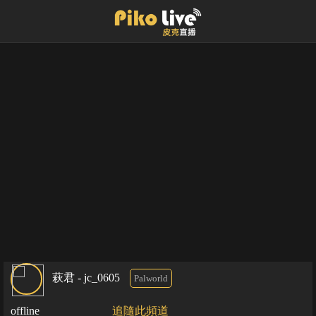
萩君 - jc_0605
Palworld
offline
追隨此頻道