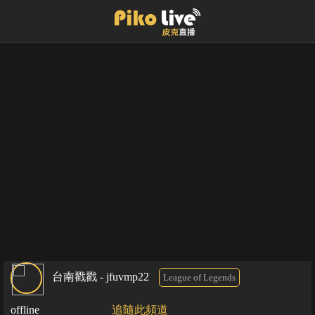
台南戳戳 - jfuvmp22
League of Legends
offline
追隨此頻道