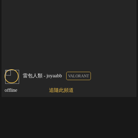
雷包人類 - joyaabb
VALORANT
offline
追隨此頻道