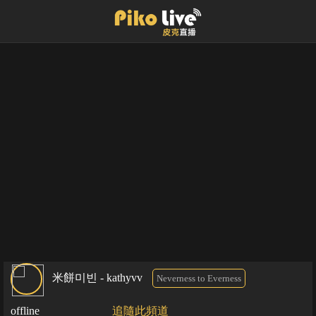
米餅미빈 - kathyvv
Neverness to Everness
offline
追隨此頻道