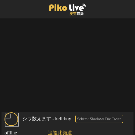
シワ数えます - kefirboy
Sekiro: Shadows Die Twice
offline
追隨此頻道