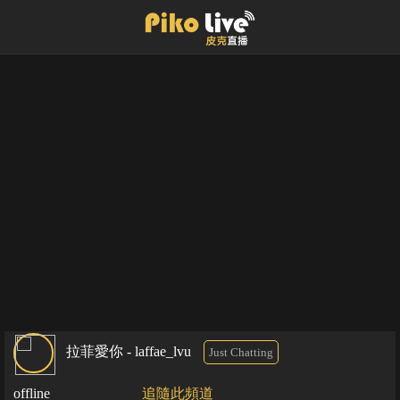
拉菲愛你 - laffae_lvu
Just Chatting
offline
追隨此頻道