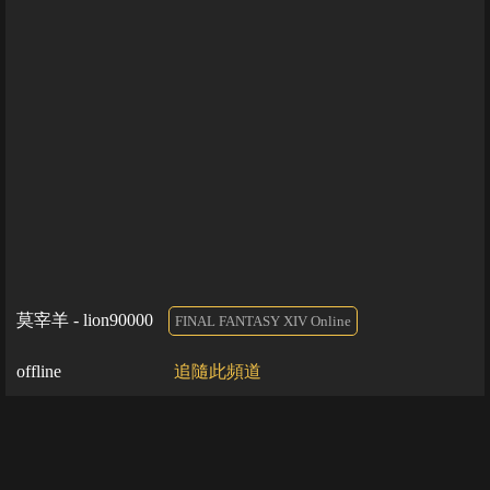
莫宰羊 - lion90000
FINAL FANTASY XIV Online
offline
追隨此頻道