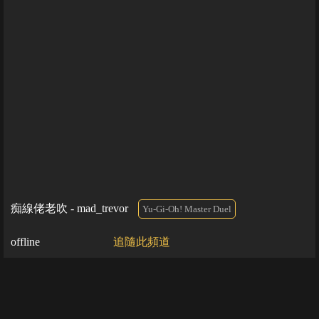
痴線佬老吹 - mad_trevor
Yu-Gi-Oh! Master Duel
offline
追隨此頻道