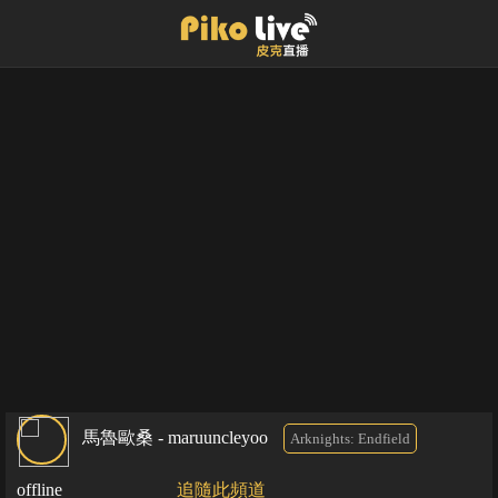
馬魯歐桑 - maruuncleyoo
Arknights: Endfield
offline
追隨此頻道