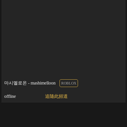
마시멜로온 - mashimelloon
ROBLOX
offline
追隨此頻道