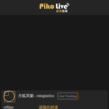
月狐冥蘭 - minglanfox
Just Chatting
offline
追隨此頻道