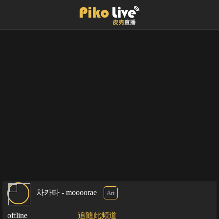
차카타 - moooorae
Art
offline
追隨此頻道