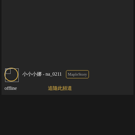
小小小娜 - na_0211
MapleStory
offline
追隨此頻道