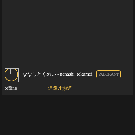
ななしとくめい - nanashi_tokumei
VALORANT
offline
追隨此頻道