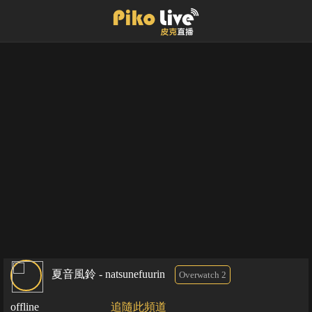
夏音風鈴 - natsunefuurin
Overwatch 2
offline
追隨此頻道