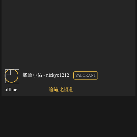
蠟筆小佑 - nickyo1212
VALORANT
offline
追隨此頻道