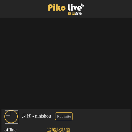
尼修 - ninishou
Rubinite
offline
追隨此頻道