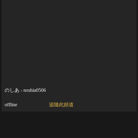
のしあ - noshia0506
offline
追隨此頻道